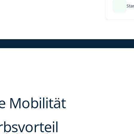
Sta
 Mobilität 
bsvorteil