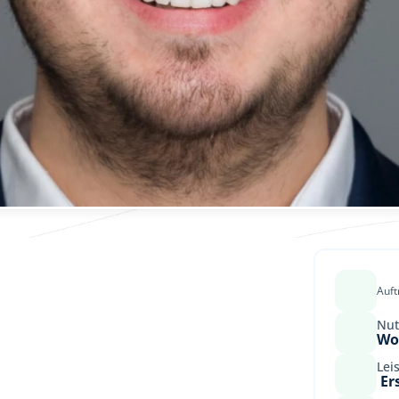
Auf
Nut
Wo
Lei
 E