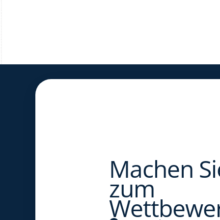
Machen Sie
zum 
Wettbewer