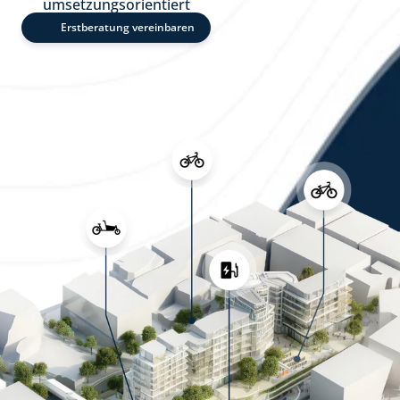
umsetzungsorientiert
Erstberatung vereinbaren