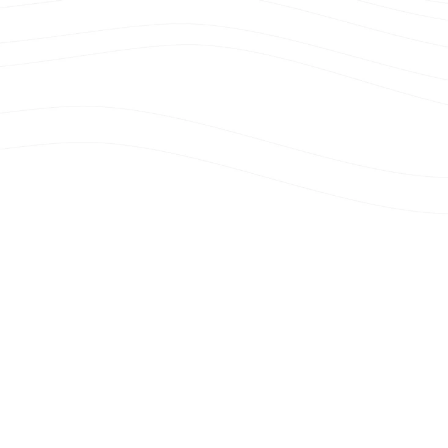
Für wen tun wir's?
Warum machen wir's?