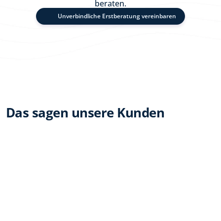
beraten.
Unverbindliche Erstberatung vereinbaren
Das sagen unsere Kunden
Kundenstimmen