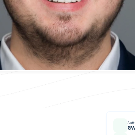
Auf
G