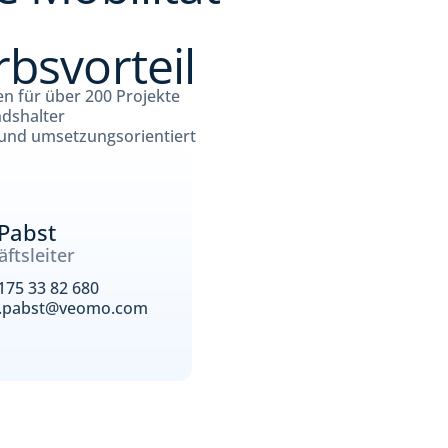
bsvorteil
n für über 200 Projekte
ndshalter
 und umsetzungsorientiert
 Pabst
ftsleiter
175 33 82 680
l.pabst@veomo.com