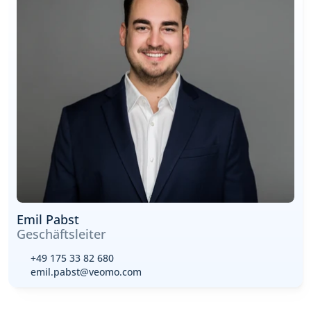
Emil Pabst
Geschäftsleiter
+49 175 33 82 680
emil.pabst@veomo.com